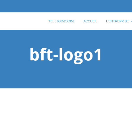
TEL : 0685230951
ACCUEIL
L'ENTREPRISE
bft-logo1