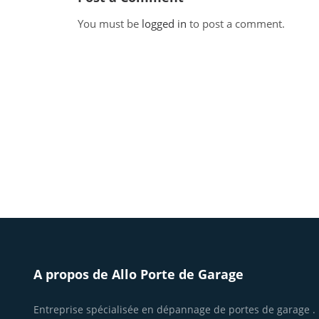
You must be
logged in
to post a comment.
A propos de Allo Porte de Garage
Entreprise spécialisée en dépannage de portes de garage .