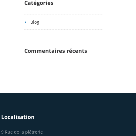
Catégories
Blog
L'ENTREPRISE
SERVICES
RÉALISATIONS
BLOG
CONTACT
Commentaires récents
Localisation
9 Rue de la plâtrerie