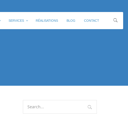
SERVICES
RÉALISATIONS
BLOG
CONTACT
Search
for: