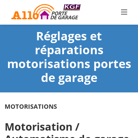
Skip
to
content
Réglages et
réparations
motorisations portes
de garage
MOTORISATIONS
Motorisation /