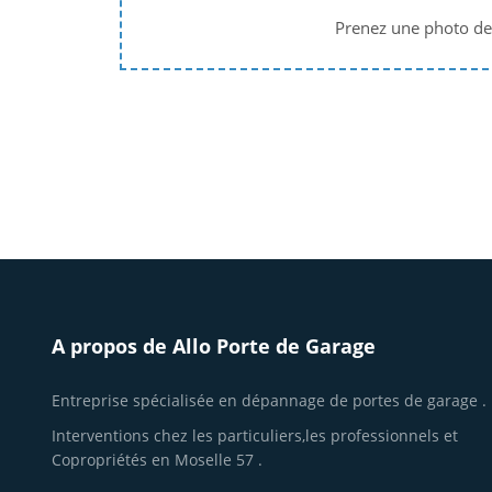
Prenez une photo de v
A propos de Allo Porte de Garage
Entreprise spécialisée en dépannage de portes de garage .
Interventions chez les particuliers,les professionnels et
Copropriétés en Moselle 57 .