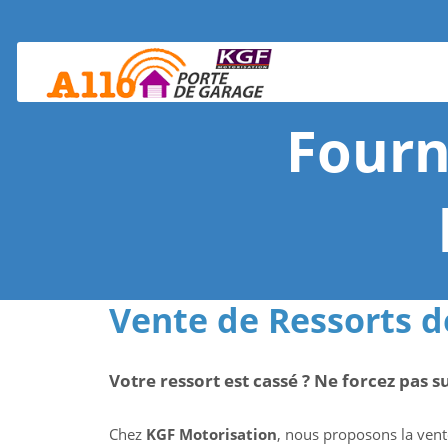
Skip
to
content
Fourn
Vente de Ressorts d
Votre ressort est cassé ? Ne forcez pas s
Chez
KGF Motorisation
, nous proposons la vente