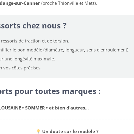
dange-sur-Canner
(proche Thionville et Metz).
sorts chez nous ?
ressorts de traction et de torsion.
tifier le bon modèle (diamètre, longueur, sens d’enroulement).
ur une longévité maximale.
n vos côtes précises.
orts pour toutes marques :
TEL : 0685230951
ACCUEIL
USAINE • SOMMER • et bien d’autres…
Un doute sur le modèle ?