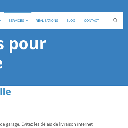
SERVICES
RÉALISATIONS
BLOG
CONTACT
s pour
e
lle
 garage. Évitez les délais de livraison internet