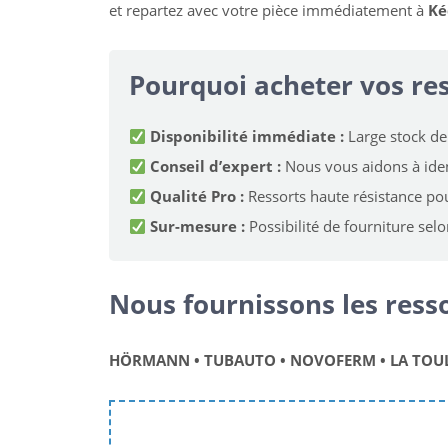
et repartez avec votre pièce immédiatement à
Ké
Pourquoi acheter vos res
Disponibilité immédiate :
Large stock de 
Conseil d’expert :
Nous vous aidons à iden
Qualité Pro :
Ressorts haute résistance po
Sur-mesure :
Possibilité de fourniture selo
Nous fournissons les ress
HÖRMANN • TUBAUTO • NOVOFERM • LA TOULO