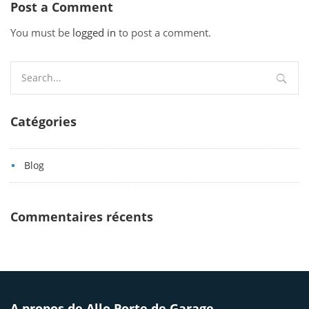
Post a Comment
You must be
logged in
to post a comment.
Search
for:
Catégories
Blog
Commentaires récents
A propos de Allo Porte de Garage