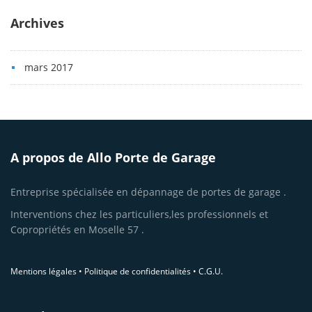
Archives
mars 2017
A propos de Allo Porte de Garage
Entreprise spécialisée en dépannage de portes de garage .
Interventions chez les particuliers,les professionnels et
Copropriétés en Moselle 57 .
Mentions légales
•
Politique de confidentialités
•
C.G.U.