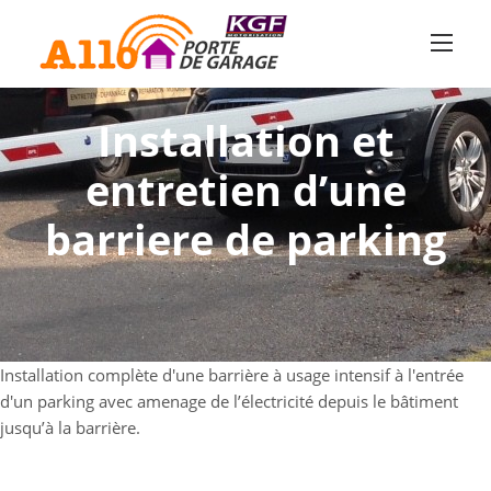
Skip
to
content
Installation et
entretien d’une
barriere de parking
Installation complète d'une barrière à usage intensif à l'entrée
d'un parking avec amenage de l’électricité depuis le bâtiment
jusqu’à la barrière.